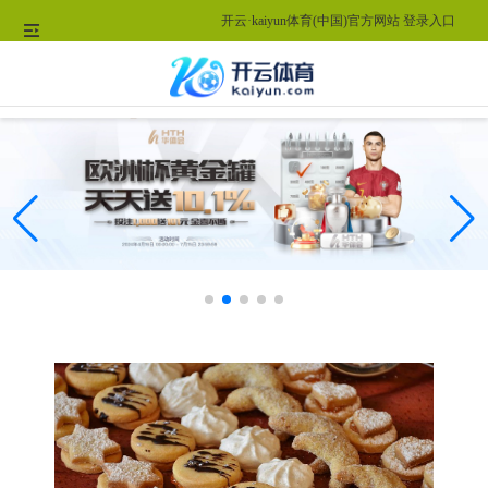
开云·kaiyun体育(中国)官方网站 登录入口