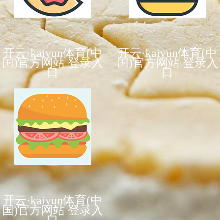
开云·kaiyun体育(中
开云·kaiyun体育(中
国)官方网站 登录入
国)官方网站 登录入
口
口
开云·kaiyun体育(中
国)官方网站 登录入