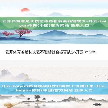
云开体育若是长技艺不透析就会器官缺少-开云·kaiyun体育(中国)官方网站 登录入口