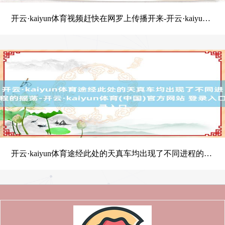
开云·kaiyun体育视频赶快在网罗上传播开来-开云·kaiyun体育(中国)官方网站 登录入口
开云·kaiyun体育途经此处的天真车均出现了不同进程的摇荡-开云·kaiyun体育(中国)官方网站 登录入口