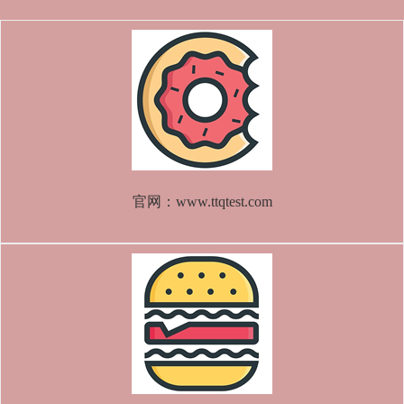
官网：www.ttqtest.com