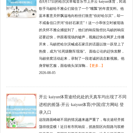
在8月17日的哈尔滨草莓音乐节上开云·kaiyun体育，民谣
歌手马頔给不雅众们留住了一个“嘴瓢”的年度笑料。他
蓝本蓄意关怀飘溢地向粉丝们致意“你好哈尔滨”，却一
不戒备信口开河“你好石家庄”！这一小乖张立时被现场
的关怀不雅众捕捉到了，他们的响应险些比马頔的响应
还要赶快，伴跟着现场的嘘声，视频赶快在网罗上传播
开来，马頔把哈尔滨喊成石家庄的话题以致一跃登上了
热搜，成为“社死级翻车现场”。 面临公论的赶快发酵，
马頔坐窝活动起来，录制了一段老诚的说念歉视频。他
身穿献艺服，面临镜头深深鞠...
【更多...】
2026-08-05
开云·kaiyun体育途经此处的天真车均出现了不同
进程的摇荡-开云·kaiyun体育(中国)官方网站 登
录入口
这段路面崎岖不屈的情况越来越严重了，每次途经齐摇
荡得很蛮横！近日有市民响应，抓政阳区向阳路与双桥