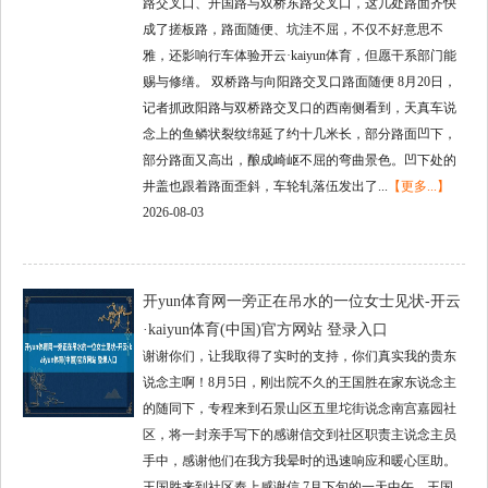
路交叉口、开国路与双桥东路交叉口，这几处路面齐快
成了搓板路，路面随便、坑洼不屈，不仅不好意思不
雅，还影响行车体验开云·kaiyun体育，但愿干系部门能
赐与修缮。 双桥路与向阳路交叉口路面随便 8月20日，
记者抓政阳路与双桥路交叉口的西南侧看到，天真车说
念上的鱼鳞状裂纹绵延了约十几米长，部分路面凹下，
部分路面又高出，酿成崎岖不屈的弯曲景色。凹下处的
井盖也跟着路面歪斜，车轮轧落伍发出了...
【更多...】
2026-08-03
开yun体育网一旁正在吊水的一位女士见状-开云
·kaiyun体育(中国)官方网站 登录入口
谢谢你们，让我取得了实时的支持，你们真实我的贵东
说念主啊！8月5日，刚出院不久的王国胜在家东说念主
的随同下，专程来到石景山区五里坨街说念南宫嘉园社
区，将一封亲手写下的感谢信交到社区职责主说念主员
手中，感谢他们在我方我晕时的迅速响应和暖心匡助。
王国胜来到社区奉上感谢信 7月下旬的一天中午，王国