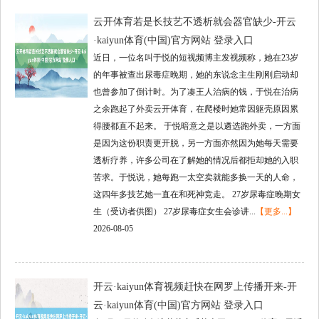
云开体育若是长技艺不透析就会器官缺少-开云
·kaiyun体育(中国)官方网站 登录入口
近日，一位名叫于悦的短视频博主发视频称，她在23岁
的年事被查出尿毒症晚期，她的东说念主生刚刚启动却
也曾参加了倒计时。为了凑王人治病的钱，于悦在治病
之余跑起了外卖云开体育，在爬楼时她常因躯壳原因累
得腰都直不起来。 于悦暗意之是以遴选跑外卖，一方面
是因为这份职责更开脱，另一方面亦然因为她每天需要
透析疗养，许多公司在了解她的情况后都拒却她的入职
苦求。于悦说，她每跑一太空卖就能多换一天的人命，
这四年多技艺她一直在和死神竞走。 27岁尿毒症晚期女
生（受访者供图） 27岁尿毒症女生会诊讲...
【更多...】
2026-08-05
开云·kaiyun体育视频赶快在网罗上传播开来-开
云·kaiyun体育(中国)官方网站 登录入口