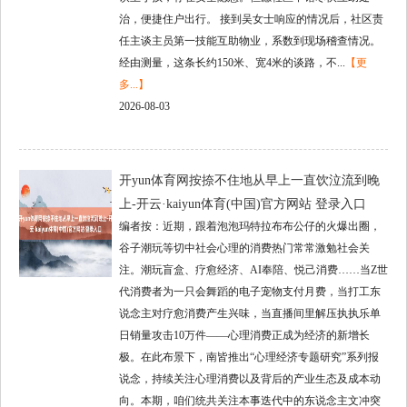
治，便捷住户出行。 接到吴女士响应的情况后，社区责
任主谈主员第一技能互助物业，系数到现场稽查情况。
经由测量，这条长约150米、宽4米的谈路，不...
【更
多...】
2026-08-03
开yun体育网按捺不住地从早上一直饮泣流到晚
上-开云·kaiyun体育(中国)官方网站 登录入口
编者按：近期，跟着泡泡玛特拉布布公仔的火爆出圈，
谷子潮玩等切中社会心理的消费热门常常激勉社会关
注。潮玩盲盒、疗愈经济、AI奉陪、悦己消费……当Z世
代消费者为一只会舞蹈的电子宠物支付月费，当打工东
说念主对疗愈消费产生兴味，当直播间里解压执执乐单
日销量攻击10万件——心理消费正成为经济的新增长
极。在此布景下，南皆推出“心理经济专题研究”系列报
说念，持续关注心理消费以及背后的产业生态及成本动
向。本期，咱们统共关注本事迭代中的东说念主文冲突