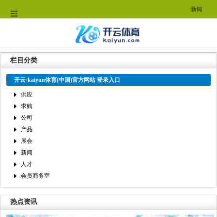
新闻
栏目分类
开云·kaiyun体育(中国)官方网站 登录入口
供应
求购
公司
产品
展会
新闻
人才
会员商务室
热点资讯