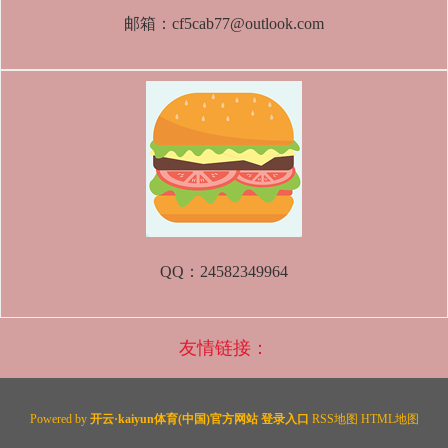
邮箱：cf5cab77@outlook.com
QQ：24582349964
友情链接：
Powered by
开云·kaiyun体育(中国)官方网站 登录入口
RSS地图
HTML地图