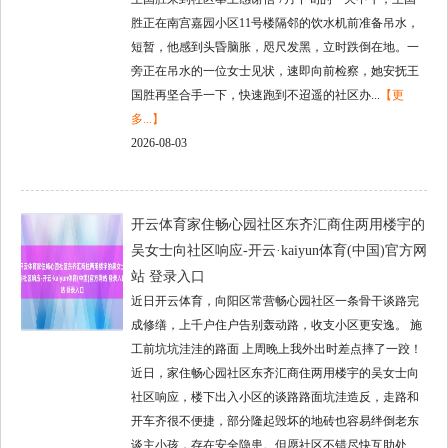
胜正在南宫嘉园小区11号楼隔邻的饮水机前准备吊水，
短暂，他感到头昏脑胀，咫尺发黑，立时跌倒在地。一
旁正在吊水的一位女士见状，速即向前检察，她安抚王
国胜再坚合手一下，快速跑到不迢遥的社区办...
【更
多...】
2026-08-03
开云体育家住畅心园社区东齐汇商住两用楼宇的
吴女士向社区响应-开云·kaiyun体育(中国)官方网
站 登录入口
近日开云体育，向阳区常营畅心园社区一条骨干谈路完
成修缮，上千户住户告别轰动路，收支小区更安逸。 施
工前坑坑洼洼的路面 上周晚上我外出时差点摔了一跤！
近日，家住畅心园社区东齐汇商住两用楼宇的吴女士向
社区响应，楼下出入小区的谈路路面坑洼造反，走路和
开车齐很不便捷，部分隆起毁坏的地砖也容易绊倒老东
谈主小孩，存在安全隐患。但愿社区不错尽快互助处